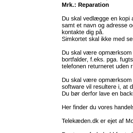
Mrk.: Reparation
Du skal vedlægge en kopi af
samt et navn og adresse o
kontakte dig på.
Simkortet skal ikke med s
Du skal være opmærksom på,
bortfalder, f.eks. pga. fugt
telefonen returneret uden r
Du skal være opmærksom på
software vil resultere i, a
Du bør derfor lave en back
Her finder du vores handel
Telekæden.dk er ejet af M